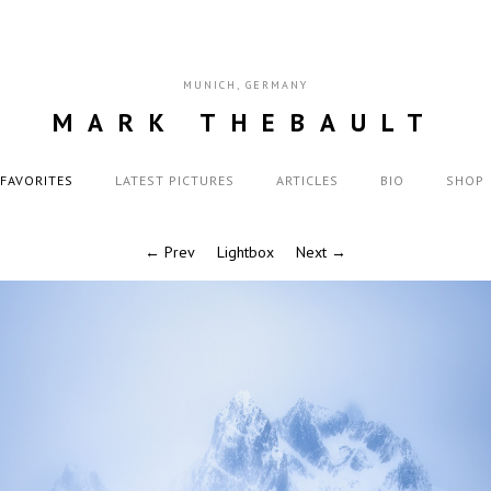
MUNICH, GERMANY
MARK THEBAULT
FAVORITES
LATEST PICTURES
ARTICLES
BIO
SHOP
← Prev
Lightbox
Next →